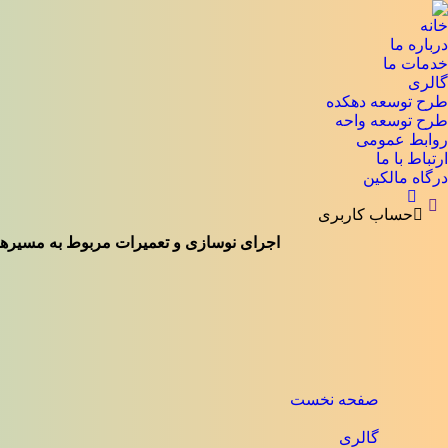
خانه
درباره ما
خدمات ما
گالری
طرح توسعه دهکده
طرح توسعه واحه
روابط عمومی
ارتباط با ما
درگاه مالکین
جستجو:
حساب کاربری
اجرای نوسازی و تعمیرات مربوط به مسیرهای
صفحه نخست
گالری