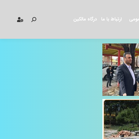
مومی
ارتباط با ما
درگاه مالکین
جستجو: