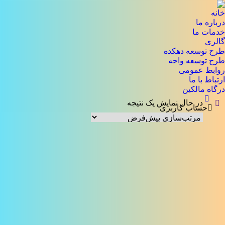
خانه
درباره ما
خدمات ما
گالری
طرح توسعه دهکده
طرح توسعه واحه
روابط عمومی
ارتباط با ما
درگاه مالکین
در حال نمایش یک نتیجه
جستجو:
حساب کاربری