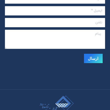
new
new
new
window
window
window
ایمیل *
تلفن
پبام
ارسال