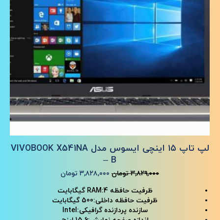
لپ تاپ ۱۵ اینچی ایسوس مدل VIVOBOOK X541NA
– B
قیمت
قیمت
۳,۸۲۹,۰۰۰
تومان
۳,۸۲۸,۰۰۰
تومان
اصلی
فعلی
ظرفیت حافظه RAM:4 گیگابایت
۳,۸۲۹,۰۰۰ تومان
۳,۸۲۸,۰۰۰ تومان
ظرفیت حافظه داخلی:500 گیگابایت
بود.
است.
سازنده پردازنده گرافیکی:Intel