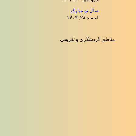
سال نو مبارک
اسفند ۲۸, ۱۴۰۳
مناطق گردشگری و تفریحی