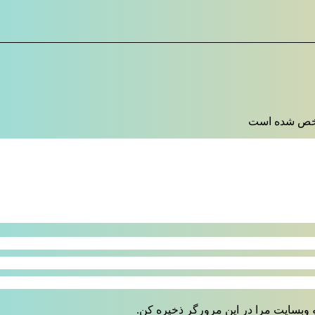
 شده است
 وبسایت مرا در این مرورگر ذخیره کن.