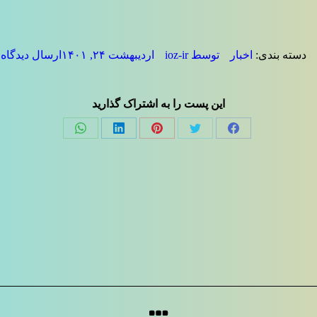
دسته بندی:
اخبار
توسط
ioz-ir
اردیبهشت ۲۴, ۱۴۰۱
ارسال دیدگاه
این پست را به اشتراک گذارید
Share
Share
Share
Share
Share
on
on
on
on
on
فیسبوک
توئیتر
پینترست
لینک‌دین
واتساپ