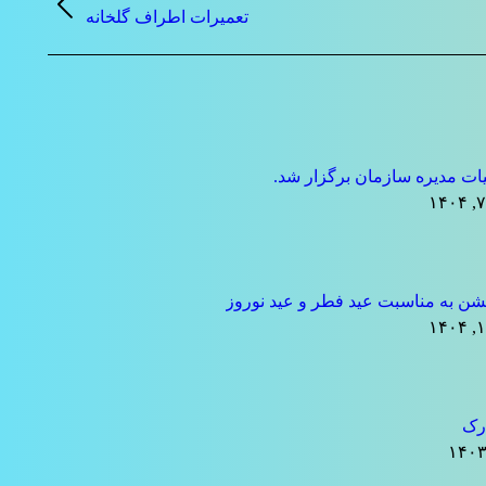
نوشته
تعمیرات اطراف گلخانه
قبلی:
ت مدیره سازمان برگزار شد.
ن به مناسبت عید فطر و عید نوروز
رک