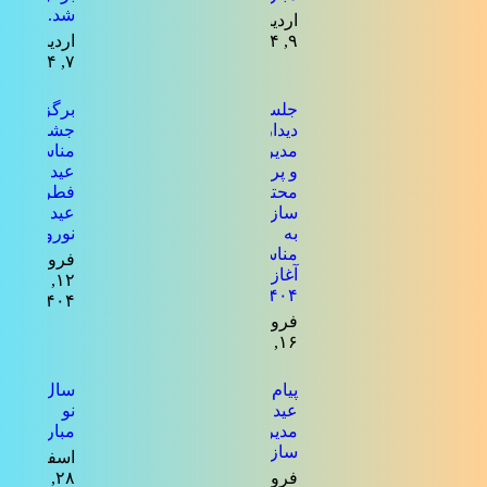
شد.
اردیبهشت
۹, ۱۴۰۴
اردیبهشت
۷, ۱۴۰۴
جلسه
برگزاری
دیدار
جشن به
مدیرعامل
مناسبت
و پرسنل
عید
محترم
فطر و
سازمان
عید
به
نوروز
مناسبت
فروردین
آغاز سال
۱۲,
۱۴۰۴
۱۴۰۴
فروردین
۱۶, ۱۴۰۴
پیام تبریک
سال
عید فطر
نو
مدیرعامل
مبارک
سازمان
اسفند
فروردین
۲۸,