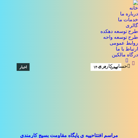
خانه
درباره ما
خدمات ما
گالری
طرح توسعه دهکده
طرح توسعه واحه
روابط عمومی
ارتباط با ما
درگاه مالکین
جستجو:
حساب کاربری
بهمن
۴
۱۴۰۲
اخبار
مراسم افتتاحییه ی پایگاه مقاومت بسیج کارمندی