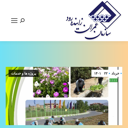
جستجو:
خرداد
۲۲
۱۴۰۱
پروژه ها و خدمات