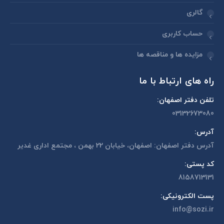
گالری
حساب کاربری
مزایده ها و مناقصه ها
راه های ارتباط با ما
تلفن دفتر اصفهان:
03132673080
آدرس:
آدرس دفتر اصفهان: اصفهان، خیابان 22 بهمن ، مجتمع اداری غدیر
کد پستی:
8158713131
پست الکترونیکی:
info@sozi.ir