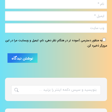
نام *
ایمیل *
وب سایت
به منظور دسترسی آسوده تر در هنگام نظر دهی، نام، ایمیل و وبسایت مرا در این
مرورگر ذخیره کن.
نوشتن دیدگاه
جستجو: