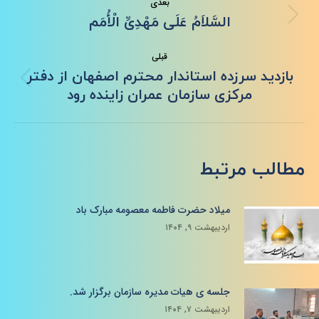
بعدی
نوشته
نوشته
السَّلاَمُ عَلَى مَهْدِیِّ الْأُمَم
بعدی:
قبلی
بازدید سرزده استاندار محترم اصفهان از دفتر
نوشته
مرکزی سازمان عمران زاینده رود
قبلی:
مطالب مرتبط
میلاد حضرت فاطمه معصومه مبارک باد
اردیبهشت ۹, ۱۴۰۴
جلسه ی هیات مدیره سازمان برگزار شد.
اردیبهشت ۷, ۱۴۰۴