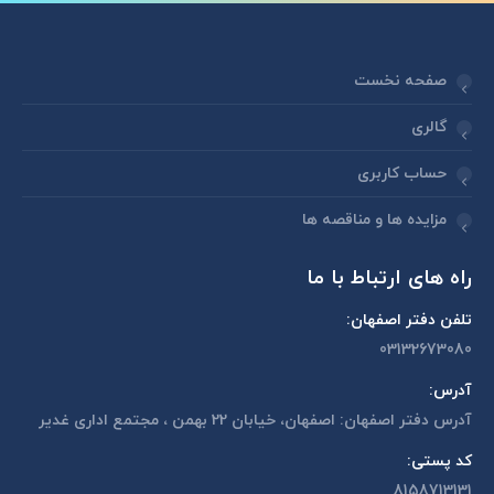
صفحه نخست
گالری
حساب کاربری
مزایده ها و مناقصه ها
راه های ارتباط با ما
تلفن دفتر اصفهان:
03132673080
آدرس:
آدرس دفتر اصفهان: اصفهان، خیابان 22 بهمن ، مجتمع اداری غدیر
کد پستی:
8158713131