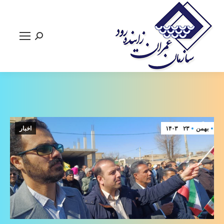
جستجو:
بهمن
۲۳
۱۴۰۳
اخبار