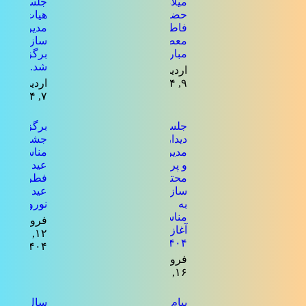
میلاد
جلسه ی
حضرت
هیات
فاطمه
مدیره
معصومه
سازمان
مبارک باد
برگزار
شد.
اردیبهشت
۹, ۱۴۰۴
اردیبهشت
۷, ۱۴۰۴
جلسه
برگزاری
دیدار
جشن به
مدیرعامل
مناسبت
و پرسنل
عید
محترم
فطر و
سازمان
عید
به
نوروز
مناسبت
فروردین
آغاز سال
۱۲,
۱۴۰۴
۱۴۰۴
فروردین
۱۶, ۱۴۰۴
پیام تبریک
سال