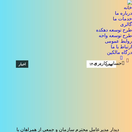
خانه
درباره ما
خدمات ما
گالری
طرح توسعه دهکده
طرح توسعه واحه
روابط عمومی
ارتباط با ما
درگاه مالکین
جستجو:
حساب کاربری
بهمن
۱
۱۴۰۳
اخبار
دیدار مدیرعامل محترم سازمان و جمعی از همراهان با