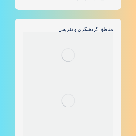
مناطق گردشگری و تفریحی