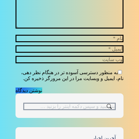
نام *
ایمیل *
وب سایت
به منظور دسترسی آسوده تر در هنگام نظر دهی،
نام، ایمیل و وبسایت مرا در این مرورگر ذخیره کن.
نوشتن دیدگاه
جستجو:
آخرین اخبار