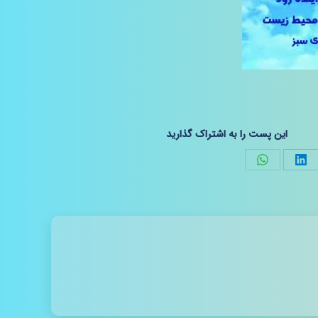
این پست را به اشتراک گذارید
Share
Share
S
on
on
رست
لینک‌دین
واتساپ