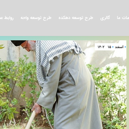
ات ما
گالری
طرح توسعه دهکده
طرح توسعه واحه
روابط ع
اسفند
۱۵
۱۴۰۲