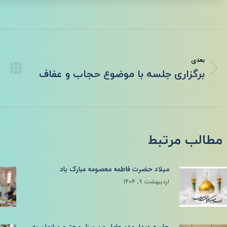
ناوبری
نوشته
بعدی
نوشته
برگزاری جلسه با موضوع حجاب و عفاف
بعدی:
مطالب مرتبط
میلاد حضرت فاطمه معصومه مبارک باد
اردیبهشت ۹, ۱۴۰۴