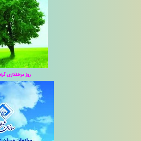
روز درختکاری گرام