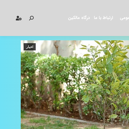
مومی
ارتباط با ما
درگاه مالکین
جستجو:
اخبار