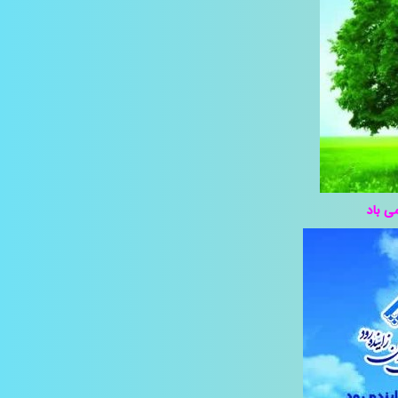
ی باد