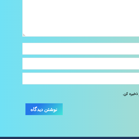
 ذخیره کن.
نوشتن دیدگاه