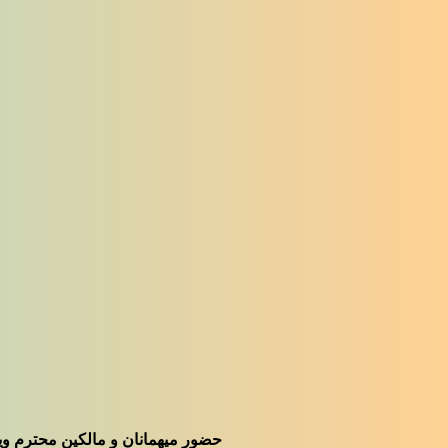
حضور میهمانان و مالکین محترم ویلاهای دهکده فرهنگ