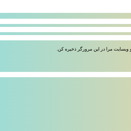
 وبسایت مرا در این مرورگر ذخیره کن.