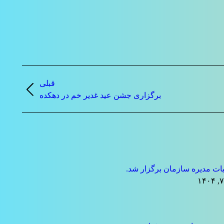
قبلی
نوشته
برگزاری جشن عید غدیر خم در دهکده
قبلی:
ت مدیره سازمان برگزار شد.