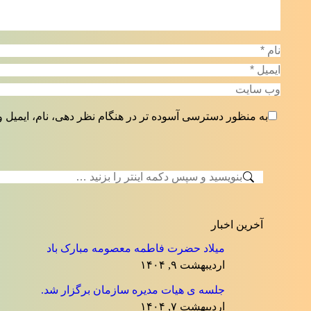
نام *
ایمیل *
وب سایت
به منظور دسترسی آسوده تر در هنگام نظر دهی، نام، ایمیل و
جستجو:
آخرین اخبار
میلاد حضرت فاطمه معصومه مبارک باد
اردیبهشت ۹, ۱۴۰۴
جلسه ی هیات مدیره سازمان برگزار شد.
اردیبهشت ۷, ۱۴۰۴