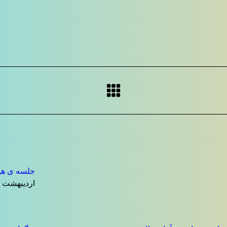
جلسه ی هیا
اردیبهشت ۷, ۱۴۰۴