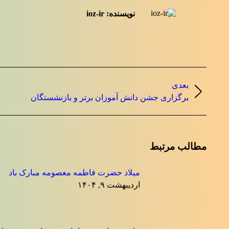
نویسنده:
ioz-ir
ناوبری
بعدی
نوشته
نوشته
برگزاری جشن دانش آموزان برتر و بازنشستگان
بعدی:
مطالب مرتبط
میلاد حضرت فاطمه معصومه مبارک باد
اردیبهشت ۹, ۱۴۰۴