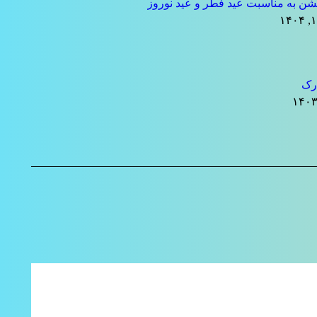
ن به مناسبت عید فطر و عید نوروز
رک