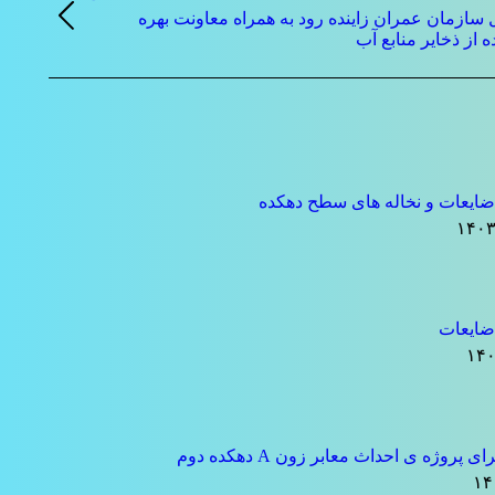
 سازمان عمران زاینده رود به همراه معاونت بهره
نوشته
 از ذخایر منابع آب
قبلی:
ایعات و نخاله های سطح دهکده
ضایعات
 پروژه ی احداث معابر زون A دهکده دوم