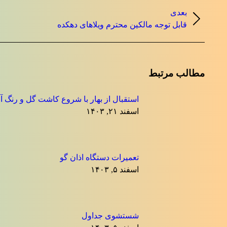
ناوبری
بعدی
نوشته
نوشته
قابل توجه مالکین محترم ویلاهای دهکده
بعدی:
مطالب مرتبط
استقبال از بهار با شروع کاشت گل و رنگ آ
اسفند ۲۱, ۱۴۰۳
تعمیرات دستگاه اذان گو
اسفند ۵, ۱۴۰۳
شستشوی جداول