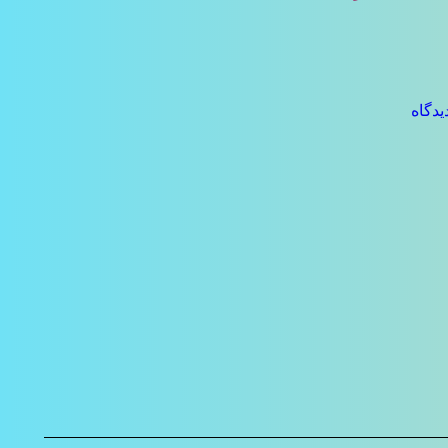
یدگاه