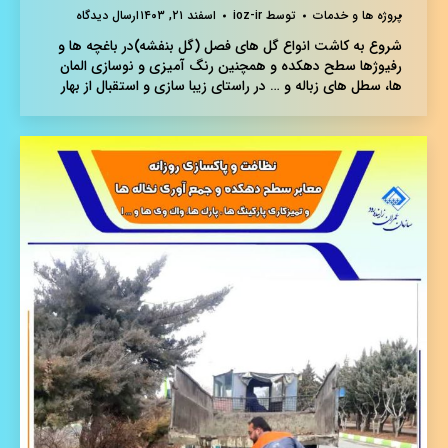
پروژه ها و خدمات
توسط
ioz-ir
اسفند ۲۱, ۱۴۰۳
ارسال دیدگاه
شروع به کاشت انواع گل های فصل (گل بنفشه)در باغچه ها و
رفیوژها سطح دهکده و همچنین رنگ آمیزی و نوسازی المان
ها، سطل های زباله و … در راستای زیبا سازی و استقبال از بهار