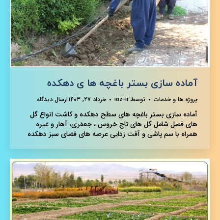
آماده سازی بستر باغچه ها ی دهکده
پروژه ها و خدمات
توسط
ioz-ir
خرداد ۲۷, ۱۴۰۳
ارسال دیدگاه
آماده سازی بستر باغچه های سطح دهکده و کاشت انواع گل
های فصل شامل گل های تاج خروس ، جعفری، آهار و غیره
همراه با سم پاشی و آفت زدایی عرصه های فضای سبز دهکده