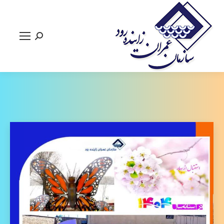
جستجو: