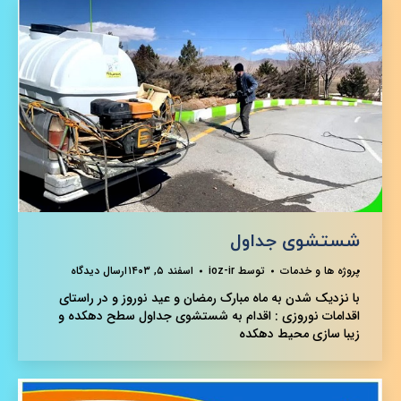
شستشوی جداول
پروژه ها و خدمات
توسط
ioz-ir
اسفند ۵, ۱۴۰۳
ارسال دیدگاه
با نزدیک شدن به ماه مبارک رمضان و عید نوروز و در راستای
اقدامات نوروزی : اقدام به شستشوی جداول سطح دهکده و
زیبا سازی محیط دهکده