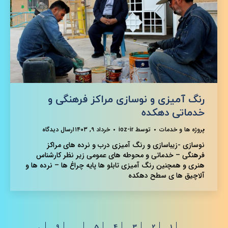
رنگ آمیزی و نوسازی مراکز فرهنگی و
خدماتی دهکده
پروژه ها و خدمات
توسط
ioz-ir
خرداد ۹, ۱۴۰۳
ارسال دیدگاه
نوسازی -زیباسازی و رنگ آمیزی درب و نرده های مراکز
فرهنگی – خدماتی و محوطه های عمومی زیر نظر کارشناس
هنری و همچنین رنگ آمیزی تابلو ها پایه چراغ ها – نرده ها و
آلاچیق ها ی سطح دهکده
→
9
…
5
4
3
2
1