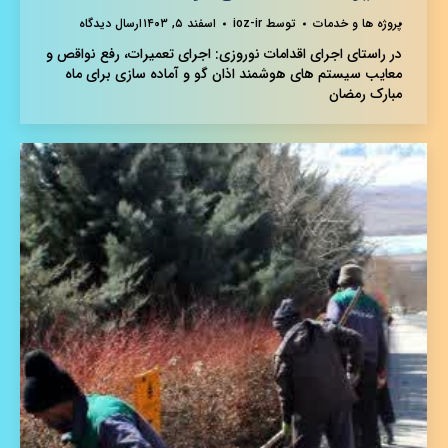
پروژه ها و خدمات
توسط
ioz-ir
اسفند ۵, ۱۴۰۳
ارسال دیدگاه
در راستای اجرای اقدامات نوروزی: اجرای تعمیرات، رفع نواقص و
معایب سیستم های هوشمند اذان گو و آماده سازی برای ماه
مبارک رمضان