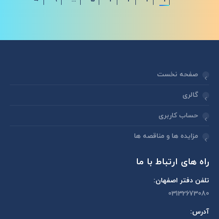
صفحه نخست
گالری
حساب کاربری
مزایده ها و مناقصه ها
راه های ارتباط با ما
تلفن دفتر اصفهان:
03132673080
آدرس: