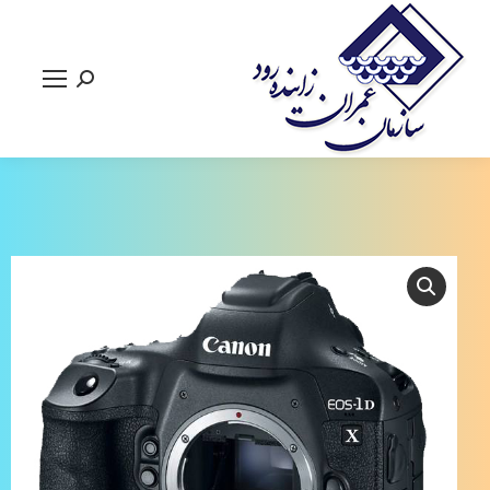
جستجو: