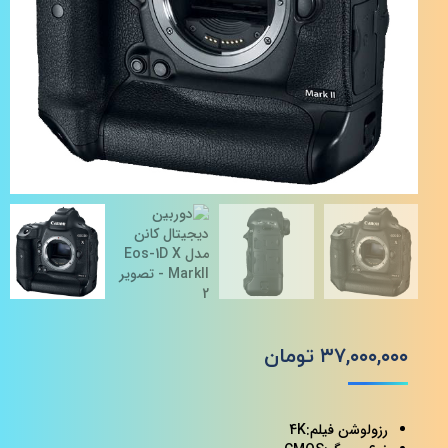
۳۷,۰۰۰,۰۰۰
تومان
رزولوشن فیلم:4K