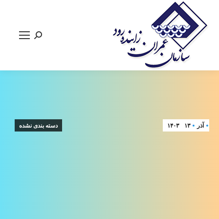
جستجو:
آذر
۱۳
۱۴۰۳
دسته بندی نشده