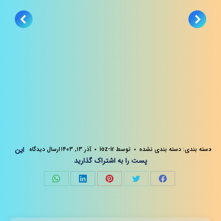
دسته بندی:
دسته بندی نشده
توسط
ioz-ir
آذر ۱۳, ۱۴۰۳
ارسال دیدگاه
این
پست را به اشتراک گذارید
Share
Share
Share
Share
Share
on
on
on
on
on
فیسبوک
توئیتر
پینترست
لینک‌دین
واتساپ