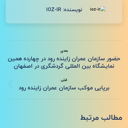
نویسنده:
IOZ-IR
ناوبری
بعدی
نوشته
حضور سازمان عمران زاینده رود در چهارده همین
نوشته
نمایشگاه بین المللی گردشگری در اصفهان
بعدی:
قبلی
نوشته
برپایی موکب سازمان عمران زاینده رود
قبلی:
مطالب مرتبط