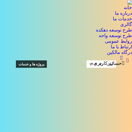
خانه
درباره ما
خدمات ما
گالری
طرح توسعه دهکده
طرح توسعه واحه
روابط عمومی
ارتباط با ما
درگاه مالکین
جستجو:
حساب کاربری
آبان
۲۰
۱۴۰۲
پروژه ها و خدمات