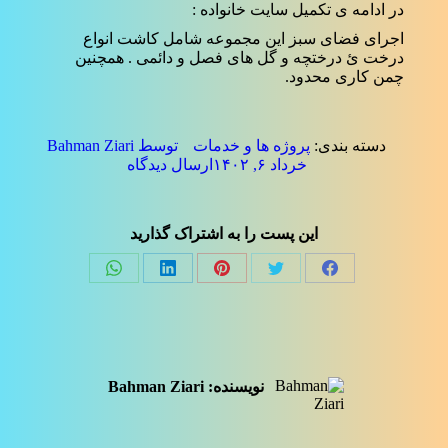
در ادامه ی تکمیل سایت خانواده :
اجرای فضای سبز این مجموعه شامل کاشت انواع
درخت ئ درختچه و گل های فصل و دائمی . همچنین
چمن کاری محدود.
دسته بندی:
پروژه ها و خدمات
توسط
Bahman Ziari
خرداد ۶, ۱۴۰۲
ارسال دیدگاه
این پست را به اشتراک گذارید
Share
Share
Share
Share
Share
on
on
on
on
on
فیسبوک
توئیتر
پینترست
لینک‌دین
واتساپ
نویسنده:
Bahman Ziari