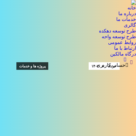
خانه
درباره ما
خدمات ما
گالری
طرح توسعه دهکده
طرح توسعه واحه
روابط عمومی
ارتباط با ما
درگاه مالکین
جستجو:
حساب کاربری
خرداد
۶
۱۴۰۲
پروژه ها و خدمات