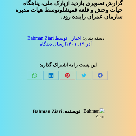
گزارش تصویری بازدید ازپارک ملی، پناهگاه
حیات وحش و قلعه قمیشلوتوسط هیات مدیره
سازمان عمران زاینده رود.
دسته بندی:
اخبار
توسط
Bahman Ziari
آذر ۱۹, ۱۴۰۱
ارسال دیدگاه
این پست را به اشتراک گذارید
Share
Share
Share
Share
Share
on
on
on
on
on
فیسبوک
توئیتر
پینترست
لینک‌دین
واتساپ
نویسنده:
Bahman Ziari