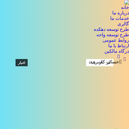
خانه
درباره ما
خدمات ما
گالری
طرح توسعه دهکده
طرح توسعه واحه
روابط عمومی
ارتباط با ما
درگاه مالکین
جستجو:
حساب کاربری
آذر
۱۹
۱۴۰۱
اخبار