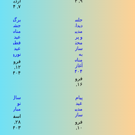
۹, ۱۴۰۴
اردیبهشت
۷, ۱۴۰۴
جلسه
برگزاری
دیدار
جشن به
مدیرعامل
مناسبت
و پرسنل
عید
محترم
فطر و
سازمان
عید
به
نوروز
مناسبت
فروردین
آغاز سال
۱۲,
۱۴۰۴
۱۴۰۴
فروردین
۱۶, ۱۴۰۴
پیام تبریک
سال
عید فطر
نو
مدیرعامل
مبارک
سازمان
اسفند
فروردین
۲۸,
۱۴۰۳
۱۰, ۱۴۰۴