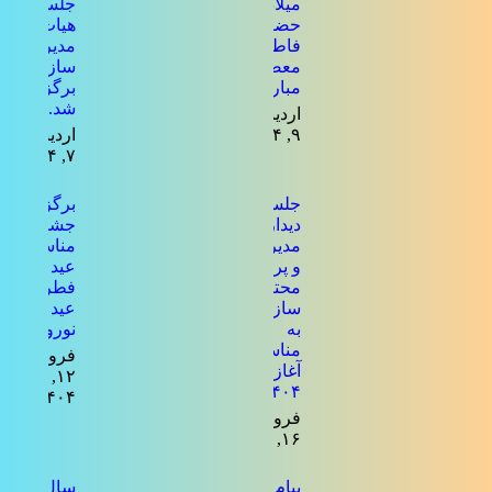
میلاد
جلسه ی
حضرت
هیات
فاطمه
مدیره
معصومه
سازمان
مبارک باد
برگزار
شد.
اردیبهشت
۹, ۱۴۰۴
اردیبهشت
۷, ۱۴۰۴
جلسه
برگزاری
دیدار
جشن به
مدیرعامل
مناسبت
و پرسنل
عید
محترم
فطر و
سازمان
عید
به
نوروز
مناسبت
فروردین
آغاز سال
۱۲,
۱۴۰۴
۱۴۰۴
فروردین
۱۶, ۱۴۰۴
پیام تبریک
سال