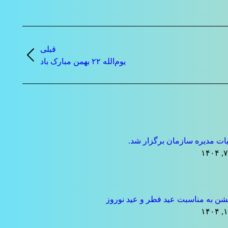
قبلی
نوشته
یوم‌الله ۲۲ بهمن مبارک باد
قبلی:
ت مدیره سازمان برگزار شد.
ن به مناسبت عید فطر و عید نوروز