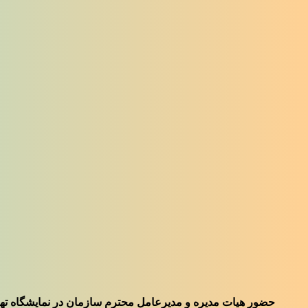
حضور هیات مدیره و مدیرعامل محترم سازمان در نمایشگاه تهران