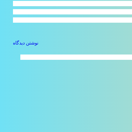
نوشتن دیدگاه