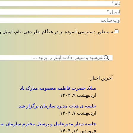
نام *
ایمیل *
وب سایت
به منظور دسترسی آسوده تر در هنگام نظر دهی، نام، ایمیل و
جستجو:
آخرین اخبار
میلاد حضرت فاطمه معصومه مبارک باد
اردیبهشت ۹, ۱۴۰۴
جلسه ی هیات مدیره سازمان برگزار شد.
اردیبهشت ۷, ۱۴۰۴
جلسه دیدار مدیرعامل و پرسنل محترم سازمان به منا
فروردین ۱۶, ۱۴۰۴