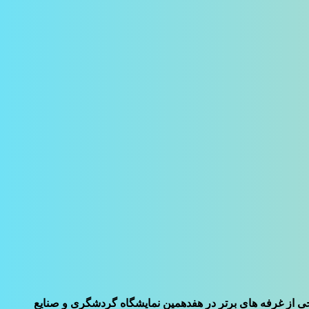
رخی از غرفه های برتر در هفدهمین نمایشگاه گردشگری و صنایع