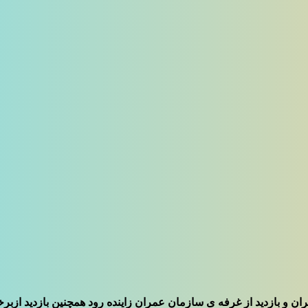
‌ و بازدید از غرفه ی سازمان عمران زاینده رود همچنین بازدید ازب