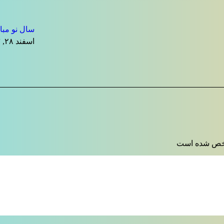
سال نو مبا
اسفند ۲۸, ۱۴۰۳
 شده است