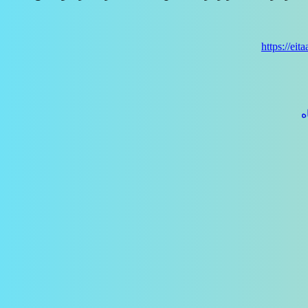
https://ei
ه