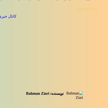
کانال خبری
نویسنده:
Bahman Ziari