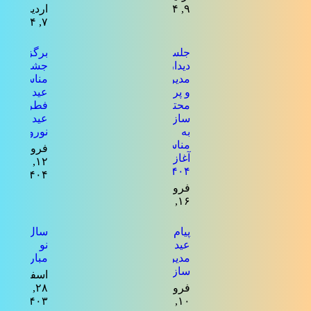
۹, ۱۴۰۴
اردیبهشت
۷, ۱۴۰۴
جلسه
برگزاری
دیدار
جشن به
مدیرعامل
مناسبت
و پرسنل
عید
محترم
فطر و
سازمان
عید
به
نوروز
مناسبت
فروردین
آغاز سال
۱۲,
۱۴۰۴
۱۴۰۴
فروردین
۱۶, ۱۴۰۴
پیام تبریک
سال
عید فطر
نو
مدیرعامل
مبارک
سازمان
اسفند
فروردین
۲۸,
۱۴۰۳
۱۰, ۱۴۰۴