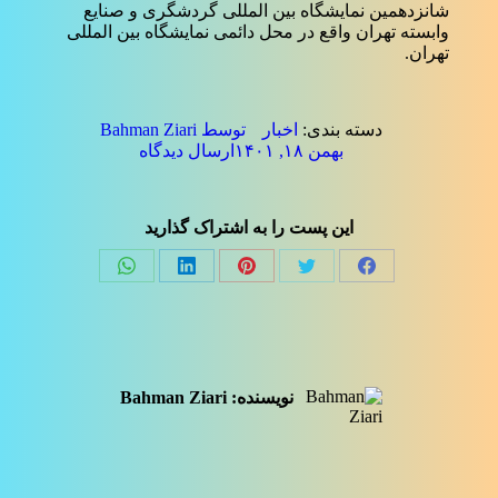
شانزدهمین نمایشگاه بین المللی گردشگری و صنایع
وابسته تهران واقع در محل دائمی نمایشگاه بین المللی
تهران.
دسته بندی:
اخبار
توسط
Bahman Ziari
بهمن ۱۸, ۱۴۰۱
ارسال دیدگاه
این پست را به اشتراک گذارید
Share
Share
Share
Share
Share
on
on
on
on
on
فیسبوک
توئیتر
پینترست
لینک‌دین
واتساپ
نویسنده:
Bahman Ziari