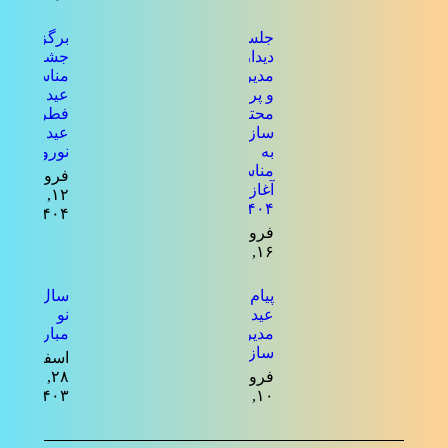
جلسه
برگزاری
دیدار
جشن به
مدیرعامل
مناسبت
و پرسنل
عید
محترم
فطر و
سازمان
عید
به
نوروز
مناسبت
فروردین
آغاز سال
۱۲,
۱۴۰۴
۱۴۰۴
فروردین
۱۶, ۱۴۰۴
پیام تبریک
سال
عید فطر
نو
مدیرعامل
مبارک
سازمان
اسفند
فروردین
۲۸,
۱۴۰۳
۱۰, ۱۴۰۴