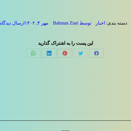
دسته بندی:
اخبار
توسط
Bahman Ziari
مهر ۴, ۱۴۰۲
ارسال دیدگاه
این پست را به اشتراک گذارید
Share
Share
Share
Share
Share
on
on
on
on
on
فیسبوک
توئیتر
پینترست
لینک‌دین
واتساپ