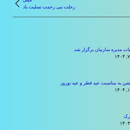
نوشته
رحلت نبی رحمت تسلیت باد
قبلی:
ت مدیره سازمان برگزار شد.
ن به مناسبت عید فطر و عید نوروز
رک