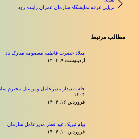
نوشته
نوشته
برپایی غرفه نمایشگاه سازمان عمران زاینده رود
بعدی:
مطالب مرتبط
میلاد حضرت فاطمه معصومه مبارک باد
اردیبهشت ۹, ۱۴۰۴
جلسه دیدار مدیرعامل و پرسنل محترم ساز
۱۴۰۴
فروردین ۱۶, ۱۴۰۴
پیام تبریک عید فطر مدیرعامل سازمان
فروردین ۱۰, ۱۴۰۴