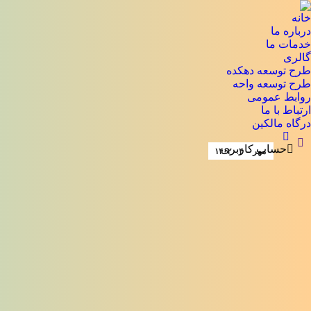
خانه
درباره ما
خدمات ما
گالری
طرح توسعه دهکده
طرح توسعه واحه
روابط عمومی
ارتباط با ما
درگاه مالکین
جستجو:
حساب کاربری
مهر
۴
۱۴۰۲