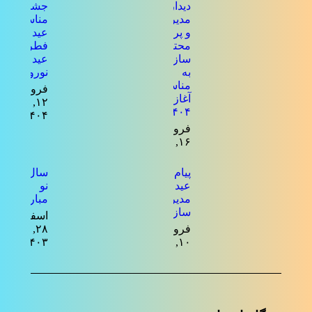
دیدار
جشن به
مدیرعامل
مناسبت
و پرسنل
عید
محترم
فطر و
سازمان
عید
به
نوروز
مناسبت
فروردین
آغاز سال
۱۲,
۱۴۰۴
۱۴۰۴
فروردین
۱۶, ۱۴۰۴
پیام تبریک
سال
عید فطر
نو
مدیرعامل
مبارک
سازمان
اسفند
فروردین
۲۸,
۱۴۰۳
۱۰, ۱۴۰۴