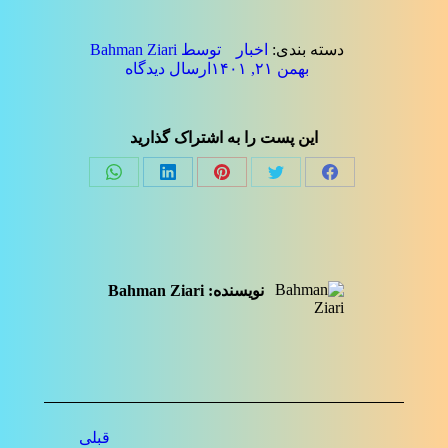
دسته بندی:
اخبار
توسط
Bahman Ziari
بهمن ۲۱, ۱۴۰۱
ارسال دیدگاه
این پست را به اشتراک گذارید
Share
Share
Share
Share
Share
on
on
on
on
on
فیسبوک
توئیتر
پینترست
لینک‌دین
واتساپ
نویسنده:
Bahman Ziari
ناوبری
قبلی
نوشته