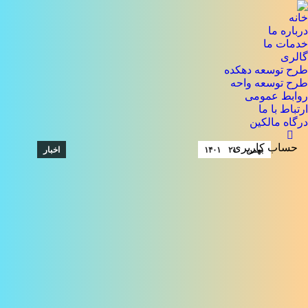
خانه
درباره ما
خدمات ما
گالری
طرح توسعه دهکده
طرح توسعه واحه
روابط عمومی
ارتباط با ما
درگاه مالکین
جستجو:
حساب کاربری
بهمن
۲۱
۱۴۰۱
اخبار